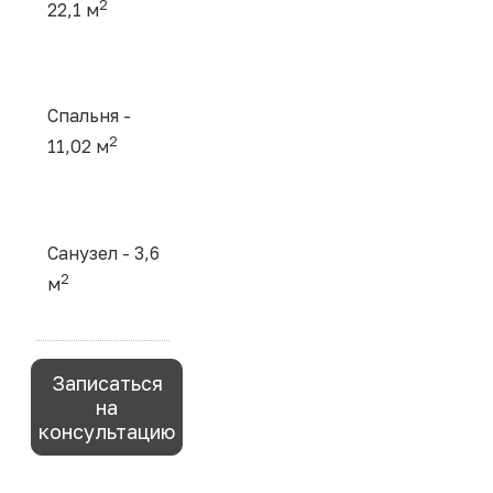
2
22,1 м
Спальня -
2
11,02 м
Санузел - 3,6
2
м
Записаться
на
консультацию