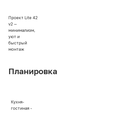
Проект Lite 42
v2 —
минимализм,
уют и
быстрый
монтаж
Планировка
Кухня-
гостиная -