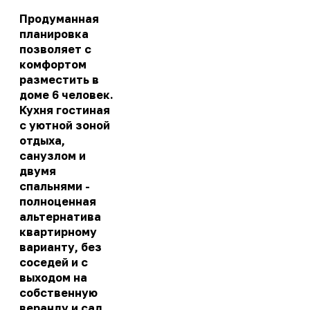
Продуманная
планировка
позволяет с
комфортом
разместить в
доме 6 человек.
Кухня гостиная
с уютной зоной
отдыха,
санузлом и
двумя
спальнями -
полноценная
альтернатива
квартирному
варианту, без
соседей и с
выходом на
собственную
веранду и сад.