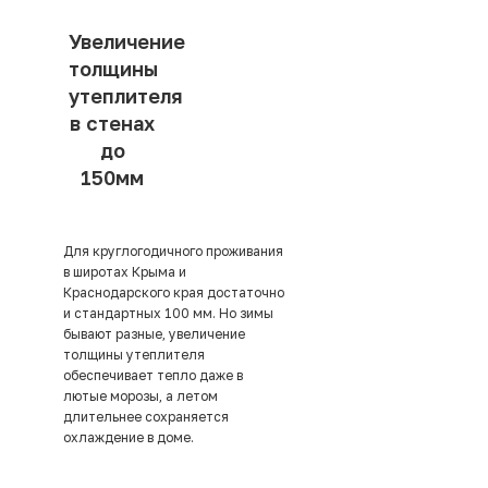
Увеличение
толщины
утеплителя
в стенах
до
150мм
Для круглогодичного проживания
в широтах Крыма и
Краснодарского края достаточно
и стандартных 100 мм. Но зимы
бывают разные, увеличение
толщины утеплителя
обеспечивает тепло даже в
лютые морозы, а летом
длительнее сохраняется
охлаждение в доме.