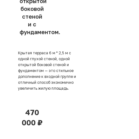
открытой
боковой
стеной
и с
фундаментом.
Крытая терраса 6 м * 2,5 м с
одной глухой стеной, одной
открытой боковой стеной и
фундаментом — это стильное
дополнение к входной группе и
отличный способ экономично
увеличить жилую площадь.
470
000 ₽