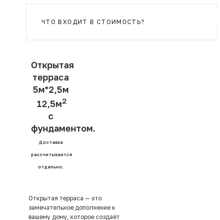
ЧТО ВХОДИТ В СТОИМОСТЬ?
Открытая
терраса
5м*2,5м
2
12,5м
с
фундаментом.
Доставка
рассчитывается
отдельно.
Открытая терраса — это
замечательное дополнение к
вашему дому, которое создаёт