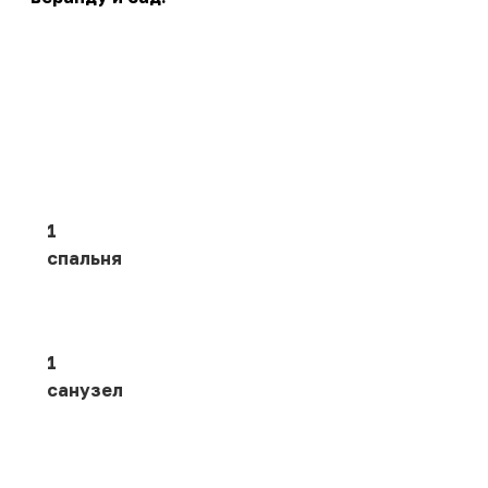
1
спальня
1
санузел