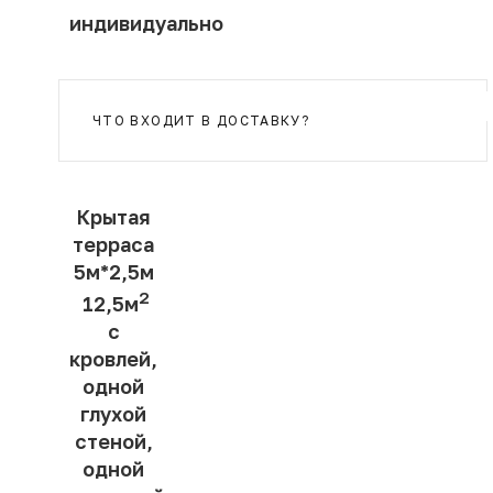
индивидуально
ЧТО ВХОДИТ В ДОСТАВКУ?
Крытая
терраса
5м*2,5м
2
12,5м
с
кровлей,
одной
глухой
стеной,
одной