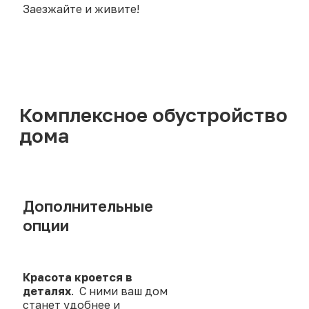
Заезжайте и живите!
Комплексное обустройство
дома
Дополнительные
опции
Красота кроется в
деталях
.
С ни
ми ваш дом
станет удобнее и