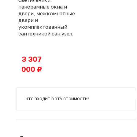
светильники,
панорамные окна и
двери, межкомнатные
двери и
укомплектованный
сантехникой сан.узел.
3 307
000 ₽
ЧТО ВХОДИТ В ЭТУ СТОИМОСТЬ?