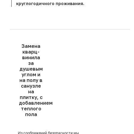
круглогодичного проживания.
Замена
кварц-
винила
за
душевым
углом и
на полу в
санузле
на
плитку, с
добавлением
теплого
пола
Из соображений безопасности мы