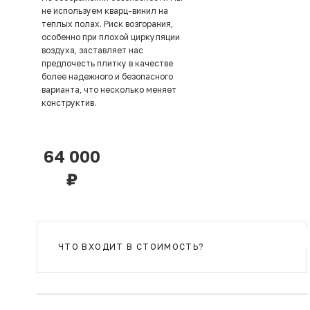
не используем кварц-винил на
теплых полах. Риск возгорания,
особенно при плохой циркуляции
воздуха, заставляет нас
предпочесть плитку в качестве
более надежного и безопасного
варианта, что несколько меняет
конструктив.
64 000
₽
ЧТО ВХОДИТ В СТОИМОСТЬ?